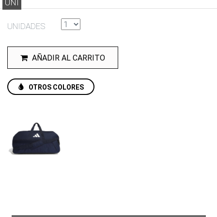
UNI
UNIDADES
AÑADIR AL CARRITO
OTROS COLORES