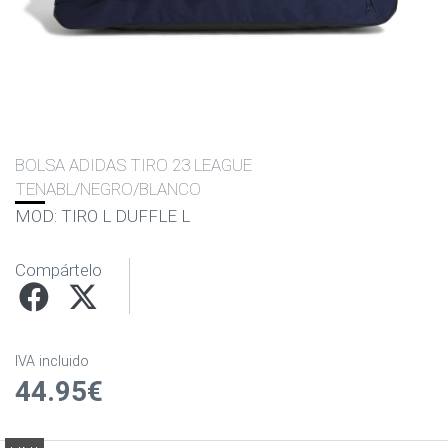
BOLSA ADIDAS TIRO 23 LEAGUE
TENABL/NEGRO/BLANCO
MOD: TIRO L DUFFLE L
Compártelo
IVA incluido
44.95€