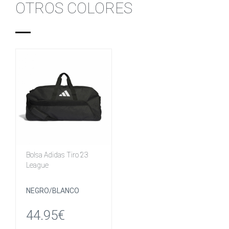
OTROS COLORES
Bolsa Adidas Tiro 23
League
NEGRO/BLANCO
44.95€