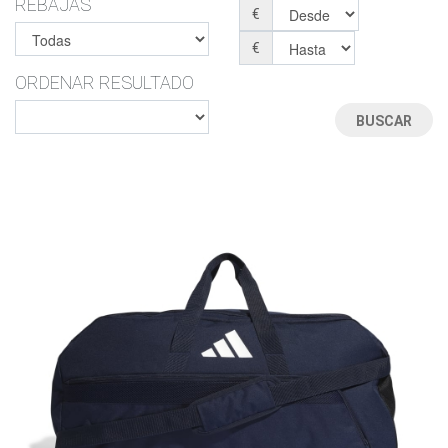
REBAJAS
€
€
ORDENAR RESULTADO