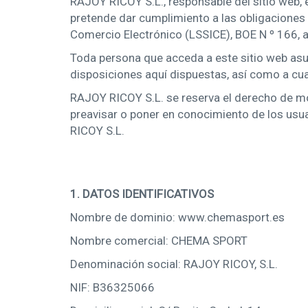
RAJOY RICOY S.L., responsable del sitio web,
pretende dar cumplimiento a las obligaciones 
Comercio Electrónico (LSSICE), BOE N º 166, a
Toda persona que acceda a este sitio web asu
disposiciones aquí dispuestas, así como a cual
RAJOY RICOY S.L. se reserva el derecho de mod
preavisar o poner en conocimiento de los usua
RICOY S.L.
1. DATOS IDENTIFICATIVOS
Nombre de dominio: www.chemasport.es
Nombre comercial: CHEMA SPORT
Denominación social: RAJOY RICOY, S.L.
NIF: B36325066