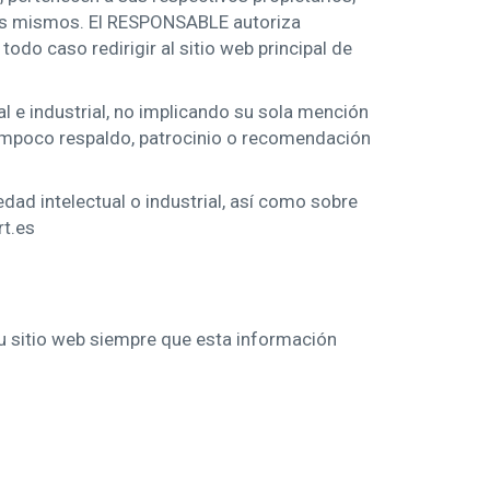
los mismos. El RESPONSABLE autoriza
odo caso redirigir al sitio web principal de
 e industrial, no implicando su sola mención
tampoco respaldo, patrocinio o recomendación
dad intelectual o industrial, así como sobre
rt.es
u sitio web siempre que esta información