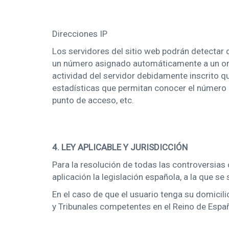
Direcciones IP
Los servidores del sitio web podrán detectar 
un número asignado automáticamente a un orde
actividad del servidor debidamente inscrito q
estadísticas que permitan conocer el número de
punto de acceso, etc.
4. LEY APLICABLE Y JURISDICCIÓN
Para la resolución de todas las controversias 
aplicación la legislación española, a la que s
En el caso de que el usuario tenga su domicil
y Tribunales competentes en el Reino de Espa