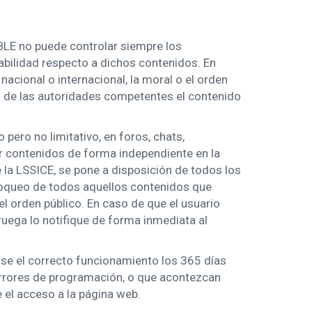
ABLE no puede controlar siempre los
abilidad respecto a dichos contenidos. En
nacional o internacional, la moral o el orden
to de las autoridades competentes el contenido
ero no limitativo, en foros, chats,
r contenidos de forma independiente en la
la LSSICE, se pone a disposición de todos los
bloqueo de todos aquellos contenidos que
el orden público. En caso de que el usuario
 ruega lo notifique de forma inmediata al
rse el correcto funcionamiento los 365 días
 errores de programación, o que acontezcan
 el acceso a la página web.