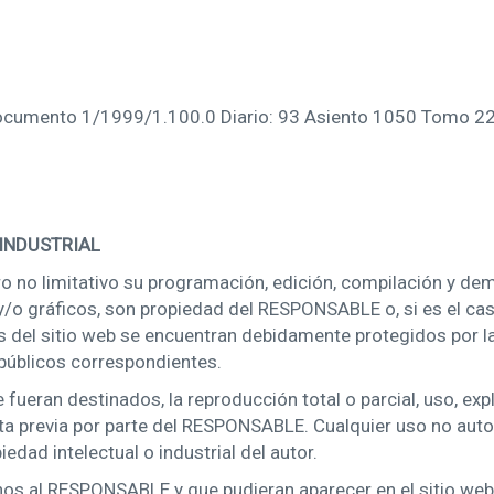
): Documento 1/1999/1.100.0 Diario: 93 Asiento 1050 Tomo 2
 INDUSTRIAL
pero no limitativo su programación, edición, compilación y 
 y/o gráficos, son propiedad del RESPONSABLE o, si es el cas
s del sitio web se encuentran debidamente protegidos por la
s públicos correspondientes.
fueran destinados, la reproducción total o parcial, uso, exp
rita previa por parte del RESPONSABLE. Cualquier uso no aut
dad intelectual o industrial del autor.
enos al RESPONSABLE y que pudieran aparecer en el sitio web,