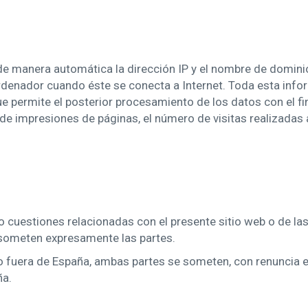
de manera automática la dirección IP y el nombre de dominio 
nador cuando éste se conecta a Internet. Toda esta inform
ue permite el posterior procesamiento de los datos con el 
 impresiones de páginas, el número de visitas realizadas a 
o cuestiones relacionadas con el presente sitio web o de las
e someten expresamente las partes.
io fuera de España, ambas partes se someten, con renuncia e
ña.