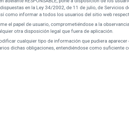
 en adelante RESPONSABLE, pone a disposición de los usuari
dispuestas en la Ley 34/2002, de 11 de julio, de Servicios d
sí como informar a todos los usuarios del sitio web respec
me el papel de usuario, comprometiéndose a la observancia
quier otra disposición legal que fuera de aplicación.
ificar cualquier tipo de información que pudiera aparecer en
rios dichas obligaciones, entendiéndose como suficiente co