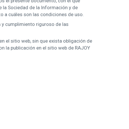
os el presente documento, con el que
e la Sociedad de la Información y de
to a cuáles son las condiciones de uso.
 y cumplimiento riguroso de las
 el sitio web, sin que exista obligación de
n la publicación en el sitio web de RAJOY