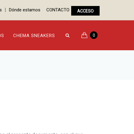
|
s
Dónde estamos
CONTACTO
ACCESO
0
OS
CHEMA SNEAKERS