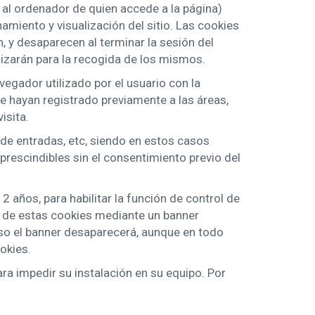
 al ordenador de quien accede a la página)
miento y visualización del sitio. Las cookies
n, y desaparecen al terminar la sesión del
lizarán para la recogida de los mismos.
egador utilizado por el usuario con la
se hayan registrado previamente a las áreas,
isita.
 de entradas, etc, siendo en estos casos
prescindibles sin el consentimiento previo del
2 años, para habilitar la función de control de
uso de estas cookies mediante un banner
uso el banner desaparecerá, aunque en todo
okies.
ara impedir su instalación en su equipo. Por