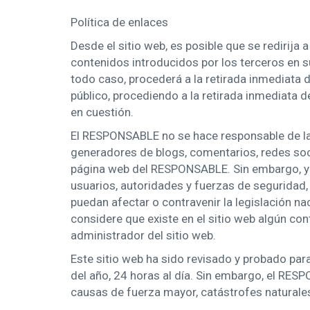
Política de enlaces
Desde el sitio web, es posible que se redirij
contenidos introducidos por los terceros en s
todo caso, procederá a la retirada inmediata d
público, procediendo a la retirada inmediata 
en cuestión.
El RESPONSABLE no se hace responsable de la i
generadores de blogs, comentarios, redes soc
página web del RESPONSABLE. Sin embargo, y e
usuarios, autoridades y fuerzas de seguridad,
puedan afectar o contravenir la legislación nac
considere que existe en el sitio web algún con
administrador del sitio web.
Este sitio web ha sido revisado y probado par
del año, 24 horas al día. Sin embargo, el RES
causas de fuerza mayor, catástrofes naturale