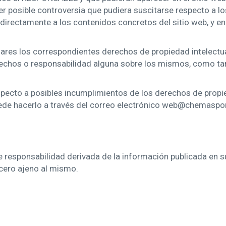
r posible controversia que pudiera suscitarse respecto a 
irectamente a los contenidos concretos del sitio web, y en t
ares los correspondientes derechos de propiedad intelectual
 derechos o responsabilidad alguna sobre los mismos, como 
especto a posibles incumplimientos de los derechos de propie
puede hacerlo a través del correo electrónico web@chemaspo
 responsabilidad derivada de la información publicada en s
rcero ajeno al mismo.