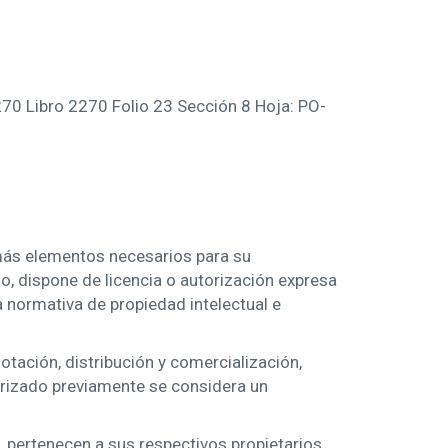
270 Libro 2270 Folio 23 Sección 8 Hoja: PO-
demás elementos necesarios para su
o, dispone de licencia o autorización expresa
 normativa de propiedad intelectual e
lotación, distribución y comercialización,
orizado previamente se considera un
 pertenecen a sus respectivos propietarios,