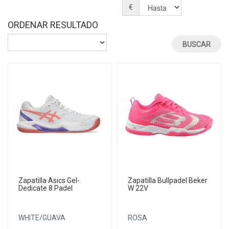
€
ORDENAR RESULTADO
Zapatilla Asics Gel-
Zapatilla Bullpadel Beker
Dedicate 8 Padel
W 22V
WHITE/GUAVA
ROSA