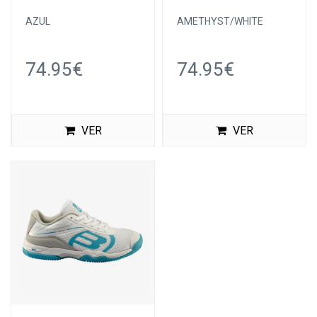
AZUL
AMETHYST/WHITE
74.95€
74.95€
VER
VER