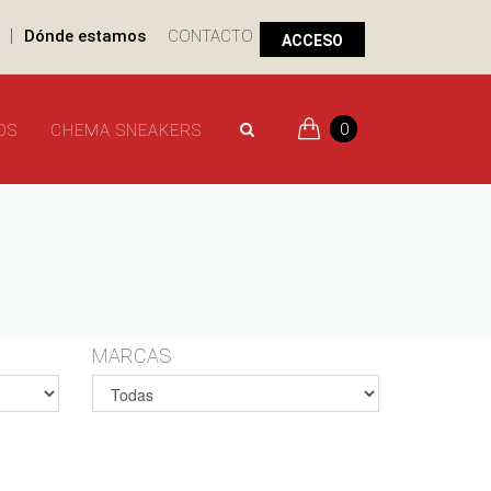
|
Dónde estamos
CONTACTO
ACCESO
0
OS
CHEMA SNEAKERS
MARCAS