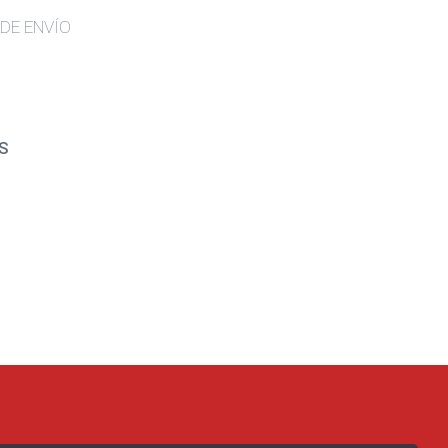
DE ENVÍO
S