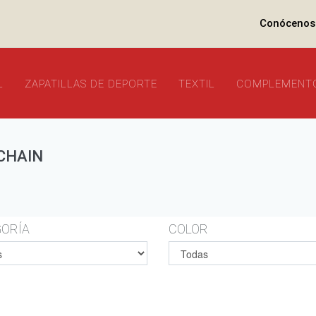
Conócenos
L
ZAPATILLAS DE DEPORTE
TEXTIL
COMPLEMENT
CHAIN
ORÍA
COLOR