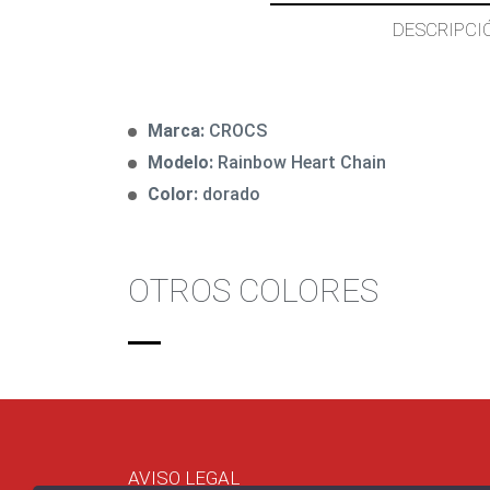
DESCRIPCI
Marca:
CROCS
Modelo:
Rainbow Heart Chain
Color:
dorado
OTROS COLORES
AVISO LEGAL