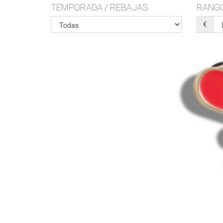
TEMPORADA / REBAJAS
RANGO
€