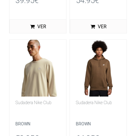
39.95€
54.95€
VER
VER
Sudadera Nike Club
Sudadera Nike Club
BROWN
BROWN