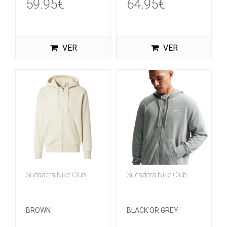
59.95€
64.95€
VER
VER
Sudadera Nike Club
Sudadera Nike Club
BROWN
BLACK OR GREY