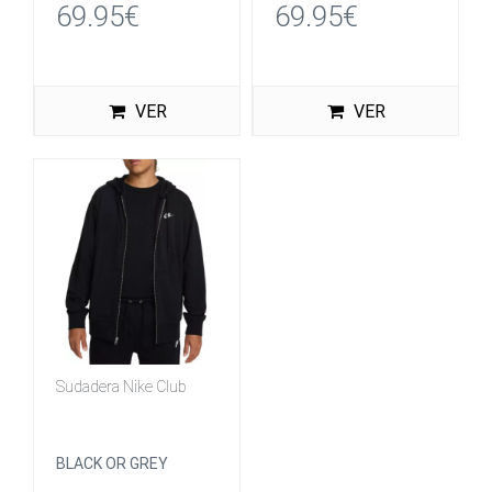
69.95€
69.95€
VER
VER
Sudadera Nike Club
BLACK OR GREY