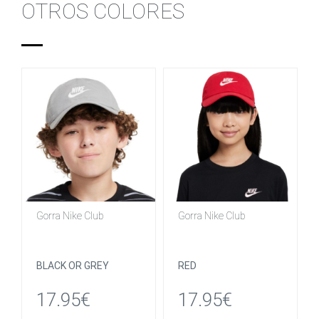
OTROS COLORES
Gorra Nike Club
Gorra Nike Club
BLACK OR GREY
RED
17.95€
17.95€