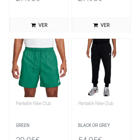
VER
VER
Pantalón Nike Club
Pantalón Nike Club
GREEN
BLACK OR GREY