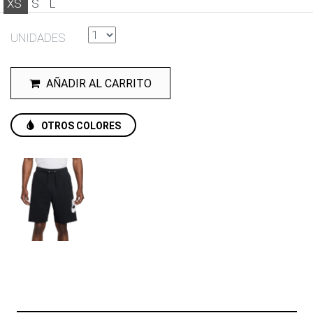
XS
S
L
UNIDADES
AÑADIR AL CARRITO
OTROS COLORES