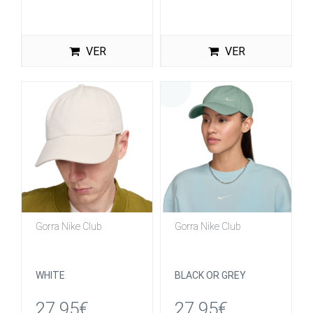
VER
VER
Gorra Nike Club
Gorra Nike Club
WHITE
BLACK OR GREY
27.95€
27.95€