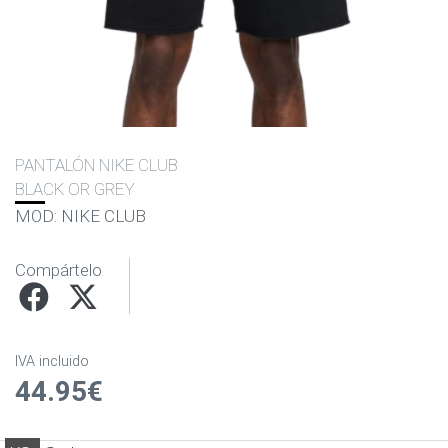
PANTALÓN NIKE CLUB
BLACK OR GREY
MOD: NIKE CLUB
Compártelo
IVA incluido
44.95€