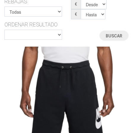
REBAJAS
€
€
ORDENAR RESULTADO