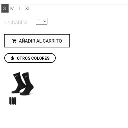
S
M
L
XL
UNIDADES
AÑADIR AL CARRITO
OTROS COLORES