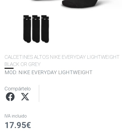
CALCETINES ALTOS NIKE EVERYDAY LIGHTWEIGHT
BLACK OR GREY
MOD: NIKE EVERYDAY LIGHTWEIGHT
Compártelo
IVA incluido
17.95€