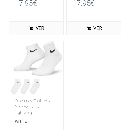
17.95€
17.95€
VER
VER
Calcetines Tobilleros
Nike Everyday
Lightweight
WHITE