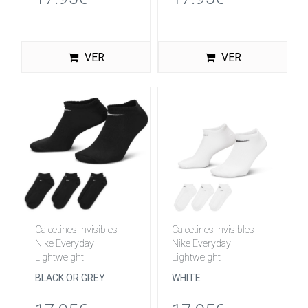
VER
VER
Calcetines Invisibles
Calcetines Invisibles
Nike Everyday
Nike Everyday
Lightweight
Lightweight
BLACK OR GREY
WHITE