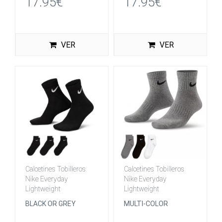
17.95€
17.95€
VER
VER
Calcetines Tobilleros
Calcetines Tobilleros
Nike Everyday
Nike Everyday
Lightweight
Lightweight
BLACK OR GREY
MULTI-COLOR