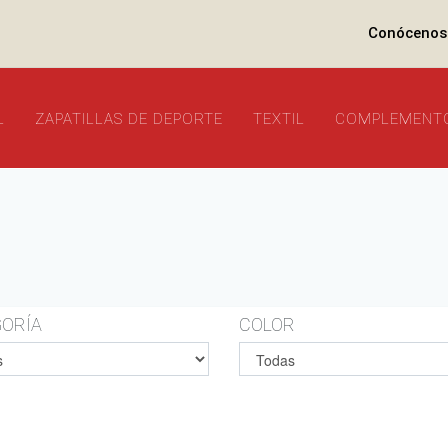
Conócenos
L
ZAPATILLAS DE DEPORTE
TEXTIL
COMPLEMENT
ORÍA
COLOR