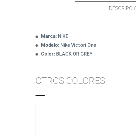
DESCRIPCI
Marca:
NIKE
Modelo:
Nike Victori One
Color:
BLACK OR GREY
OTROS COLORES