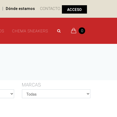
|
Dónde estamos
CONTACTO
ACCESO
0
OS
CHEMA SNEAKERS
MARCAS