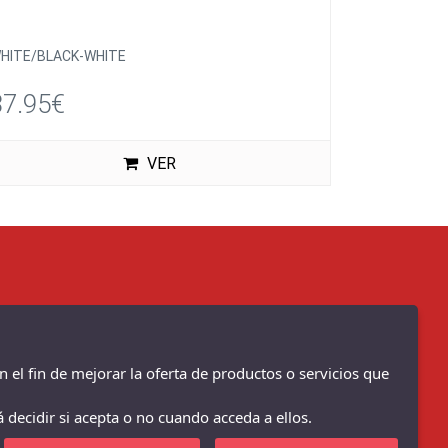
HITE/BLACK-WHITE
37.95€
VER
n el fin de mejorar la oferta de productos o servicios que
 decidir si acepta o no cuando acceda a ellos.