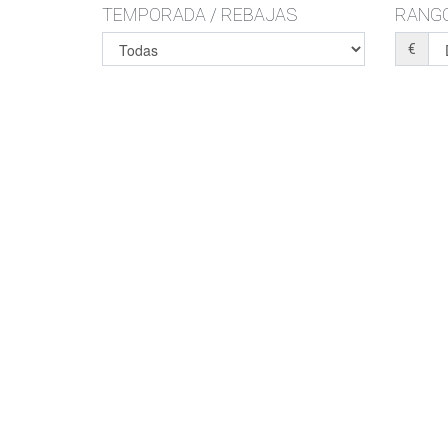
TEMPORADA / REBAJAS
RANGO
€