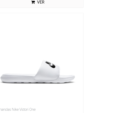
VER
hanclas Nike Victori One