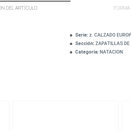
ÓN DEL ARTÍCULO
FORMA 
Serie:
z. CALZADO EURO
Sección:
ZAPATILLAS DE
Categoría:
NATACION