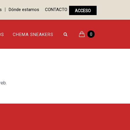
|
s
Dónde estamos
CONTACTO
ACCESO
0
OS
CHEMA SNEAKERS
eb.