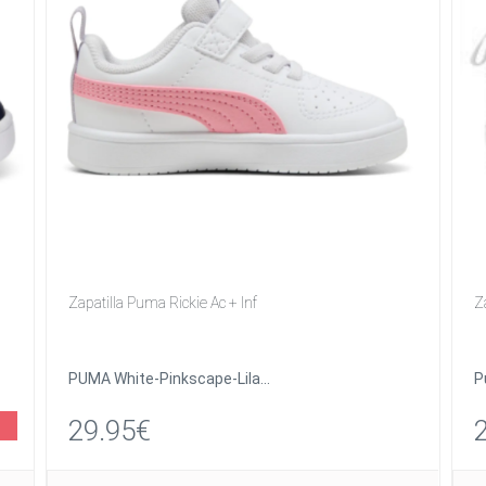
Zapatilla Puma Rickie Ac + Inf
Z
PUMA White-Pinkscape-Lila...
P
29.95€