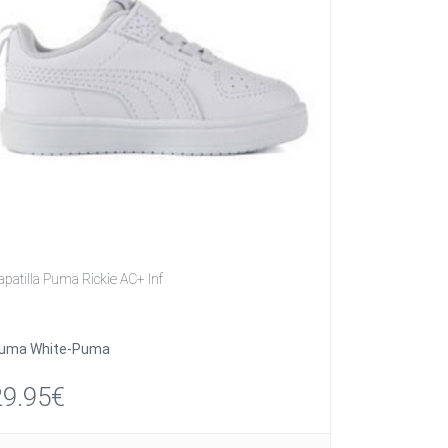
apatilla Puma Rickie AC+ Inf
uma White-Puma
29.95€