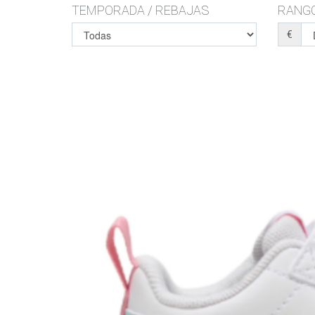
TEMPORADA / REBAJAS
RANGO
€