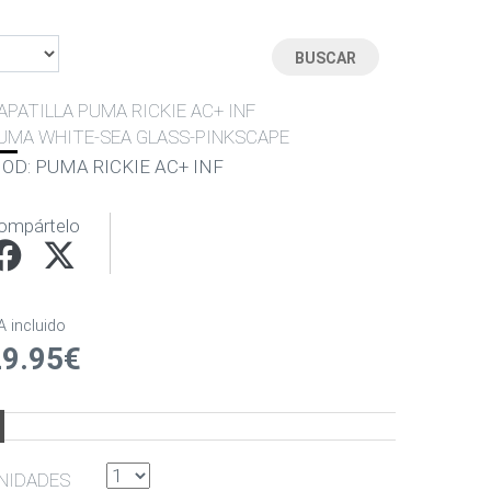
APATILLA PUMA RICKIE AC+ INF
UMA WHITE-SEA GLASS-PINKSCAPE
OD: PUMA RICKIE AC+ INF
ompártelo
A incluido
29.95€
NIDADES