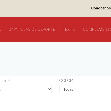
Conócenos
L
ZAPATILLAS DE DEPORTE
TEXTIL
COMPLEMENT
ORÍA
COLOR