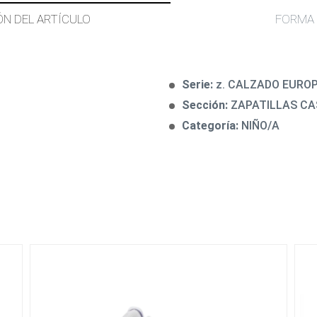
ÓN DEL ARTÍCULO
FORMA 
Serie:
z. CALZADO EURO
Sección:
ZAPATILLAS C
Categoría:
NIÑO/A