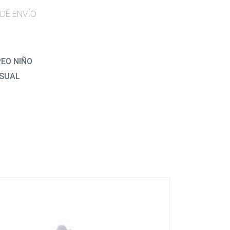
DE ENVÍO
PEO NIÑO
ASUAL