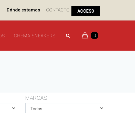
|
Dónde estamos
CONTACTO
ACCESO
0
OS
CHEMA SNEAKERS
MARCAS