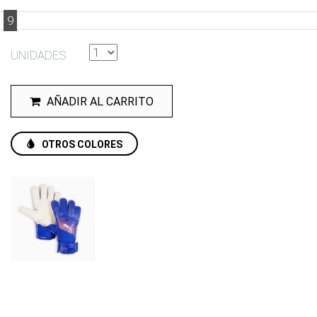
9
UNIDADES
AÑADIR AL CARRITO
OTROS COLORES