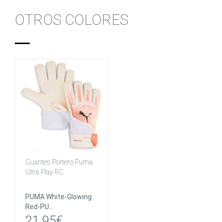
OTROS COLORES
Guantes Portero Puma
Ultra Play RC
PUMA White-Glowing
Red-PU...
21.95€