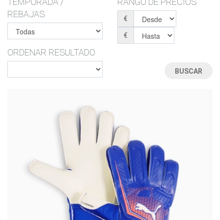
TEMPORADA /
RANGO DE PRECIOS
REBAJAS
€
€
ORDENAR RESULTADO