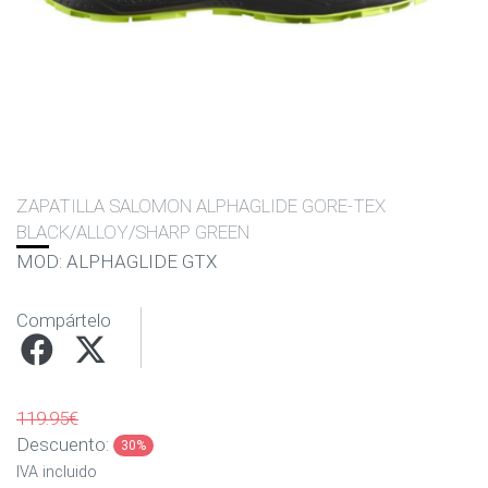
ZAPATILLA SALOMON ALPHAGLIDE GORE-TEX
BLACK/ALLOY/SHARP GREEN
MOD: ALPHAGLIDE GTX
Compártelo
119.95€
Descuento:
30%
IVA incluido