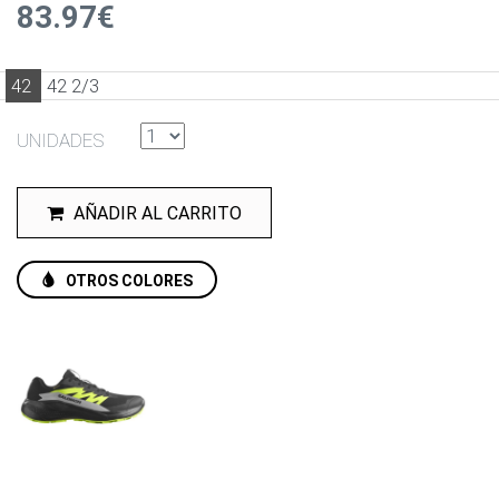
83.97€
42
42 2/3
UNIDADES
AÑADIR AL CARRITO
OTROS COLORES