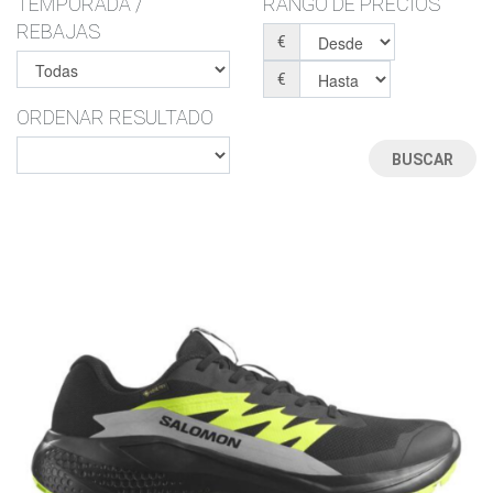
TEMPORADA /
RANGO DE PRECIOS
REBAJAS
€
€
ORDENAR RESULTADO