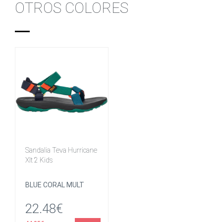
OTROS COLORES
Sandalia Teva Hurricane
Xlt 2 Kids
BLUE CORAL MULT
22.48€