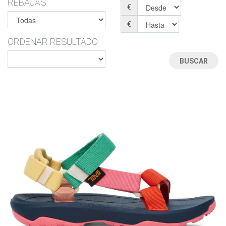
REBAJAS
€
€
ORDENAR RESULTADO