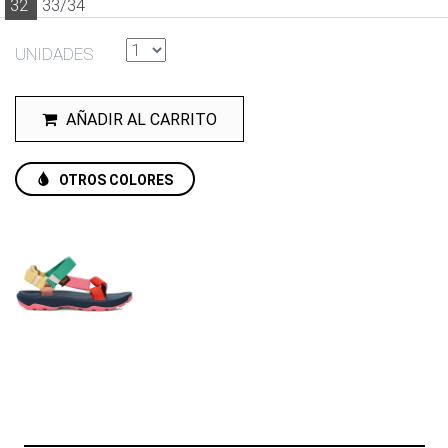
32
33/34
UNIDADES
AÑADIR AL CARRITO
OTROS COLORES