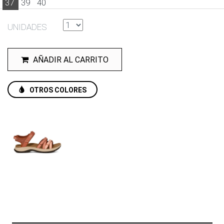
37
39
40
UNIDADES
AÑADIR AL CARRITO
OTROS COLORES