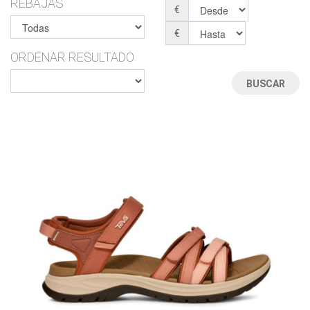
REBAJAS
€
€
ORDENAR RESULTADO