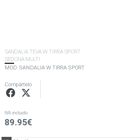
SANDALIA TEVA W TIRRA SPORT
SEDONA MULTI
MOD: SANDALIA W TIRRA SPORT
Compártelo
IVA incluido
89.95€